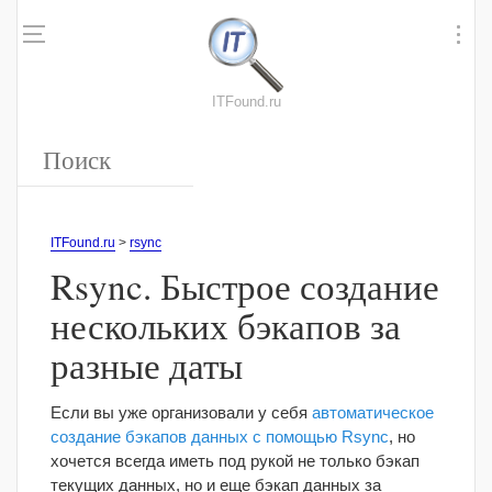
ITFound.ru
ITFound.ru
>
rsync
Rsync. Быстрое создание
нескольких бэкапов за
разные даты
Если вы уже организовали у себя
автоматическое
создание бэкапов данных с помощью Rsync
, но
хочется всегда иметь под рукой не только бэкап
текущих данных, но и еще бэкап данных за