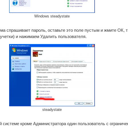
Windows steadystate
ема спрашивает пароль, оставьте это поле пустым и жмите ОК, т
 учетки) и нажимаем Удалить пользователя.
steadystate
шей системе кроме Администратора один пользователь с огранич