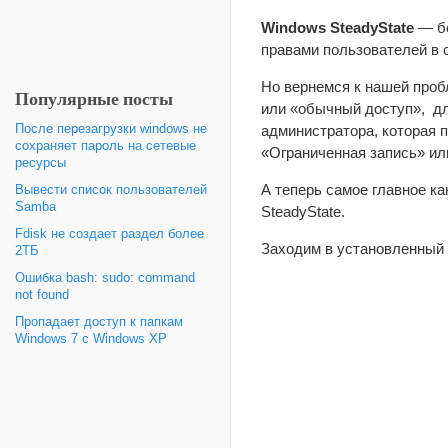
Windows SteadyState
— бе
правами пользователей в 
Но вернемся к нашей проб
Популярные посты
или «обычный доступ», дл
После перезагрузки windows не
администратора, которая 
сохраняет пароль на сетевые
«Ограниченная запись» ил
ресурсы
А теперь самое главное ка
Вывести список пользователей
Samba
SteadyState.
Fdisk не создает раздел более
Заходим в установленный S
2ТБ
Ошибка bash: sudo: command
not found
Пропадает доступ к папкам
Windows 7 с Windows XP