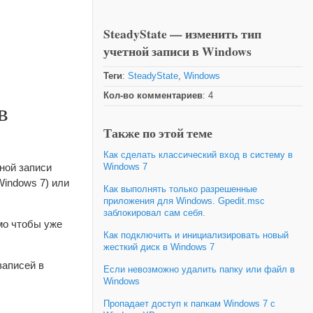
SteadyState — изменить тип
учетной записи в Windows
Теги
:
SteadyState
,
Windows
Кол-во комментариев
: 4
в
Также по этой теме
Как сделать классический вход в систему в
ной записи
Windows 7
Windows 7) или
Как выполнять только разрешенные
приложения для Windows. Gpedit.msc
заблокировал сам себя.
мо чтобы уже
Как подключить и инициализировать новый
жесткий диск в Windows 7
записей в
Если невозможно удалить папку или файл в
Windows
Пропадает доступ к папкам Windows 7 с