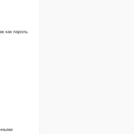
ак как пароль
енными