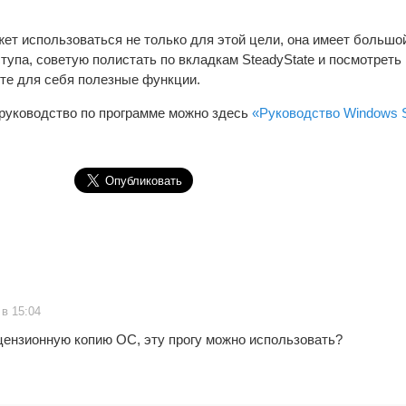
жет использоваться не только для этой цели, она имеет больш
тупа, советую полистать по вкладкам SteadyState и посмотреть 
те для себя полезные функции.
руководство по программе можно здесь
«Руководство Windows S
 в 15:04
цензионную копию ОС, эту прогу можно использовать?