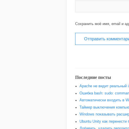
Сохранить моё имя, email и а
Последние посты
Apache не видит реальный i
Ошибка bash: sudo: command
Автоматически входить в W
Таймер выключения компью
Windows показывать расши
Ubuntu Unity как перенести
Добавить, удалить репозито