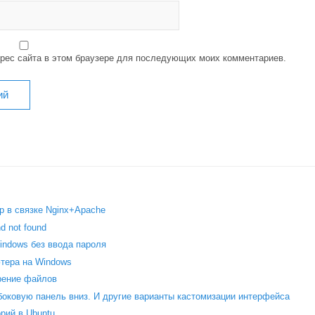
дрес сайта в этом браузере для последующих моих комментариев.
p в связке Nginx+Apache
 not found
indows без ввода пароля
тера на Windows
рение файлов
 боковую панель вниз. И другие варианты кастомизации интерфейса
рий в Ubuntu