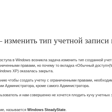
— изменить тип учетной записи 
оступа в Windows возникла задача изменить тип созданной учет
раниченными правами, но почему то вкладка «Обычный доступ»(
indows XP) оказалась закрыта.
нию чтобы создать учетку с ограниченными правами, необходи
ми Администратора, кроме самого Администратора.
льзователь и нам совершенно не хочется плодить кучу учетных 
ме, называется
Windows SteadyState
.