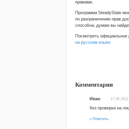
правами.
Программа SteadyState мо
по разграничению прав дос
способна, думаю вы найде
Посмотреть официальное 
на русском языке
Комментарии
Иван
:
17.06.2011
без проверки на ли
Ответить