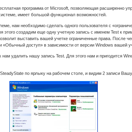
сплатная программа от Microsoft, позволяющая расширенно уп
системе, имеет большой функционал возможностей.
леме, нам необходимо сделать одного пользователя с «огранич
я этого создадим еще одну учетную запись с именем Test к при
позволит выставить вашей учетке ограниченные права. После че
и «Обычный доступ» в зависимости от версии Windows вашей уч
к нам удалить нашу запись Test. Для этого нам и пригодится Wi
teadyState по ярлыку на рабочем столе, и видим 2 записи Вашу 