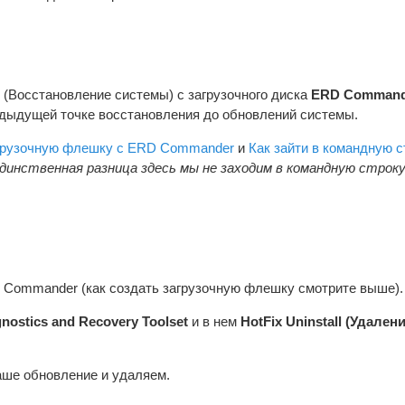
(Восстановление системы) с загрузочного диска
ERD Command
дыдущей точке восстановления до обновлений системы.
агрузочную флешку с ERD Commander
и
Как зайти в командную с
единственная разница здесь мы не заходим в командную строк
 Commander (как создать загрузочную флешку смотрите выше).
gnostics and Recovery Toolset
и в нем
HotFix Uninstall (Удален
аше обновление и удаляем.