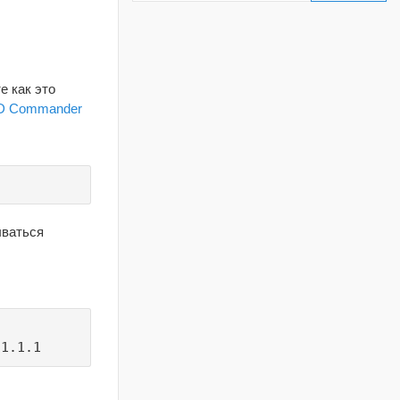
е как это
ERD Commander
ываться
1.1.1