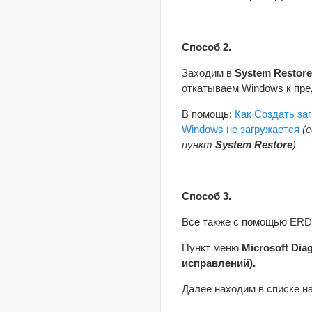
Способ 2.
Заходим в
System Restore
откатываем Windows к пре
В помощь:
Как Создать з
Windows не загружается
(
пункт
System Restore
)
Способ 3.
Все также с помощью ERD
Пункт меню
Microsoft Dia
исправлений).
Далее находим в списке н