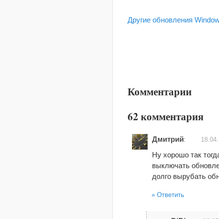
Другие обновления Windo
Комментарии
62 комментария
Дмитрий
:
18.04
Ну хорошо так тогд
выключать обновлен
долго вырубать об
Ответить