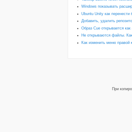
Windows показывать расши
Ubuntu Unity как перенести
Добавить, удалить репозито
Образ Cue открывается как
Не открываются файлы. Как
Как изменить меню правой 
При копиро