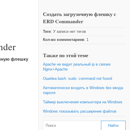
Создать загрузочную флешку с
ERD Commander
Теги
: У записи нет тегов
Кол-во комментариев
: 1
nder
Также по этой теме
очную флешку
Apache не видит реальный ip в связке
Nginx+Apache
Ошибка bash: sudo: command not found
Автоматически входить в Windows без ввода
пароля
Таймер выключения компьютера на Windows
Windows показывать расширение файлов