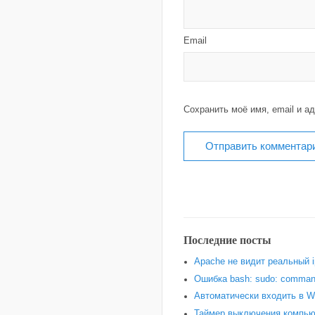
Email
Сохранить моё имя, email и а
Последние посты
Apache не видит реальный i
Ошибка bash: sudo: command
Автоматически входить в W
Таймер выключения компью