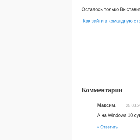
Осталось только Выставит
Как зайти в командную с
Комментарии
Максим
:
25.03.2
А на Windows 10 с
Ответить