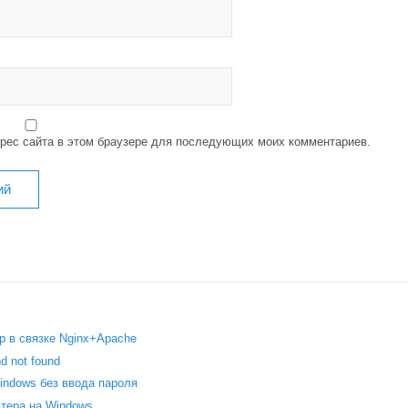
дрес сайта в этом браузере для последующих моих комментариев.
p в связке Nginx+Apache
 not found
indows без ввода пароля
тера на Windows