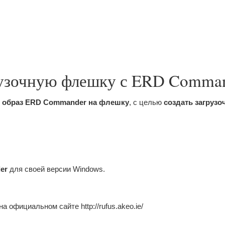
рузочную флешку с ERD Comma
ь образ ERD Commander на флешку
, с целью
создать загруз
er
для своей версии Windows.
на официальном сайте http://rufus.akeo.ie/