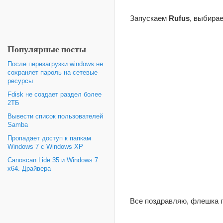
Запускаем
Rufus
, выбира
Популярные посты
После перезагрузки windows не
сохраняет пароль на сетевые
ресурсы
Fdisk не создает раздел более
2ТБ
Вывести список пользователей
Samba
Пропадает доступ к папкам
Windows 7 с Windows XP
Canoscan Lide 35 и Windows 7
x64. Драйвера
Все поздравляю, флешка го