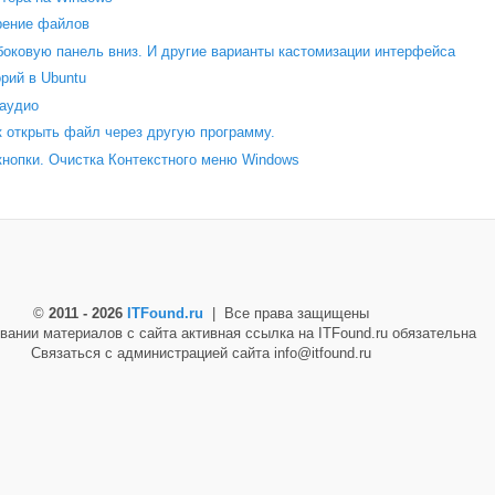
рение файлов
 боковую панель вниз. И другие варианты кастомизации интерфейса
рий в Ubuntu
 аудио
 открыть файл через другую программу.
кнопки. Очистка Контекстного меню Windows
©
2011 - 2026
ITFound.ru
| Все права защищены
вании материалов с сайта активная ссылка на ITFound.ru обязательна
Связаться с администрацией сайта info@itfound.ru