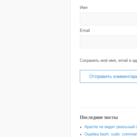
Имя
Email
Сохранить моё имя, email и а
Последние посты
Apache не видит реальный i
Ошибка bash: sudo: command