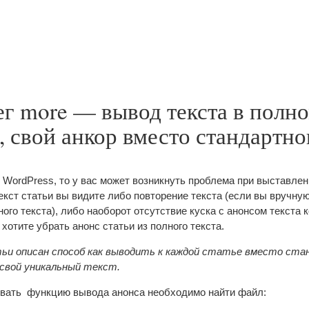
ег more — вывод текста в полн
и, свой анкор вместо стандартно
WordPress, то у вас может возникнуть проблема при выставлен
екст статьи вы видите либо повторение текста (если вы вручну
ного текста), либо наоборот отсутствие куска с анонсом текста
 хотите убрать анонс статьи из полного текста.
тьи описан способ как выводить к каждой статье вместо ста
 свой уникальный текст.
овать функцию вывода анонса необходимо найти файл: