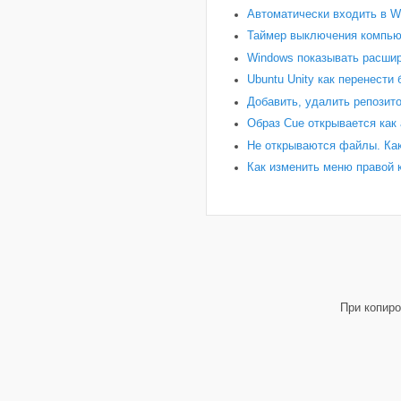
Автоматически входить в W
Таймер выключения компью
Windows показывать расши
Ubuntu Unity как перенести
Добавить, удалить репозито
Образ Cue открывается как
Не открываются файлы. Как
Как изменить меню правой 
При копиро