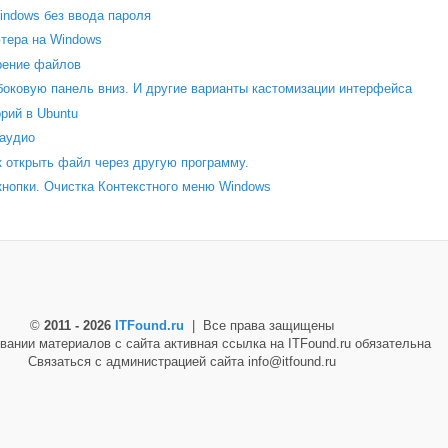
indows без ввода пароля
тера на Windows
рение файлов
 боковую панель вниз. И другие варианты кастомизации интерфейса
рий в Ubuntu
 аудио
 открыть файл через другую программу.
кнопки. Очистка Контекстного меню Windows
©
2011 - 2026
ITFound.ru
| Все права защищены
вании материалов с сайта активная ссылка на ITFound.ru обязательна
Связаться с администрацией сайта info@itfound.ru