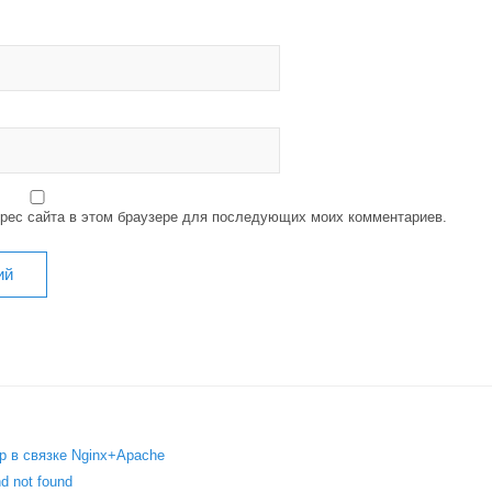
дрес сайта в этом браузере для последующих моих комментариев.
p в связке Nginx+Apache
 not found