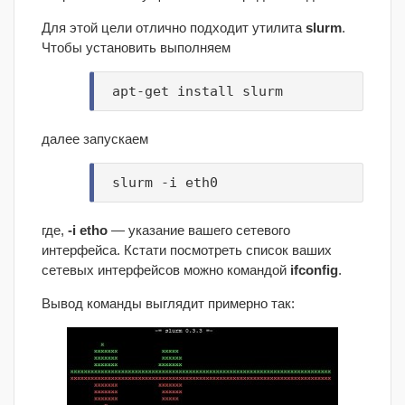
Для этой цели отлично подходит утилита
slurm
.
Чтобы установить выполняем
apt-get install slurm
далее запускаем
slurm -i eth0
где,
-i etho
— указание вашего сетевого
интерфейса. Кстати посмотреть список ваших
сетевых интерфейсов можно командой
ifconfig
.
Вывод команды выглядит примерно так: